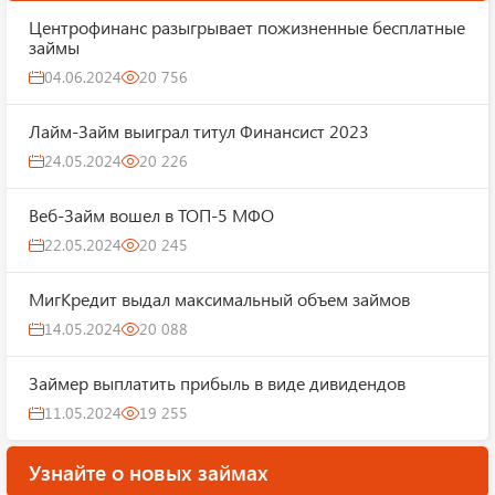
Центрофинанс разыгрывает пожизненные бесплатные
займы
04.06.2024
20 756
Лайм-Займ выиграл титул Финансист 2023
24.05.2024
20 226
Веб-Займ вошел в ТОП-5 МФО
22.05.2024
20 245
МигКредит выдал максимальный объем займов
14.05.2024
20 088
Займер выплатить прибыль в виде дивидендов
11.05.2024
19 255
Узнайте о новых займах