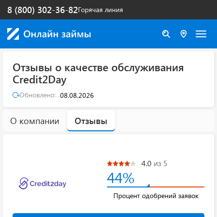
8 (800) 302-36-82
Горячая линия
Отзывы о качестве обслуживания
Credit2Day
Обновлено:
08.08.2026
О компании
Отзывы
4.0
из 5
44%
Процент одобрений заявок