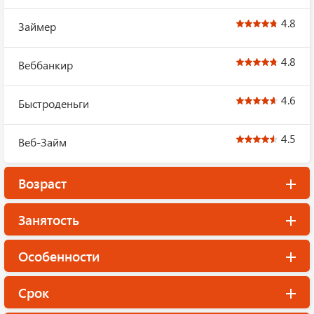
4.8
Займер
4.8
Веббанкир
4.6
Быстроденьги
4.5
Веб-Займ
Возраст
Занятость
Особенности
Срок