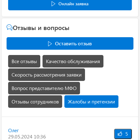
Онлайн заявка
Отзывы и вопросы
Оставить отзыв
Все отзывы
Качество обслуживания
Скорость рассмотрения заявки
Вопрос представителю МФО
Отзывы сотрудников
Жалобы и претензии
Олег
5
29.05.2024 10:36