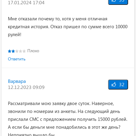
17.01.2024 17:04
Мне отказали почему то, хотя у меня отличная
кредитная история. Отказ пришел по сумме всего 10000
рулей!
Плохо
Ответить
Варвара
32
12.12.2023 09:09
Рассматривали мою заявку двое суток. Наверное,
звонили по номерам из анкеты. На следующий день
прислали СМС с предложением получить 15000 рублей.
А если бы деньги мне понадобились в этот же день?
Неприятно вышло бы.