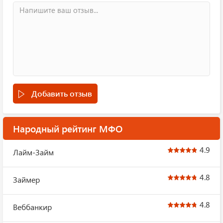
Добавить отзыв
Народный рейтинг МФО
4.9
Лайм-Займ
4.8
Займер
4.8
Веббанкир