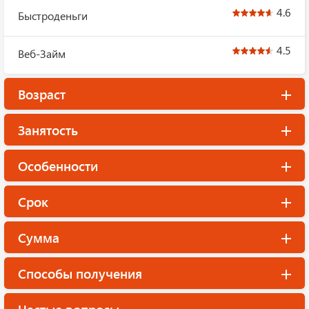
4.6
Быстроденьги
4.5
Веб-Займ
Возраст
Занятость
Особенности
Срок
Сумма
Способы получения