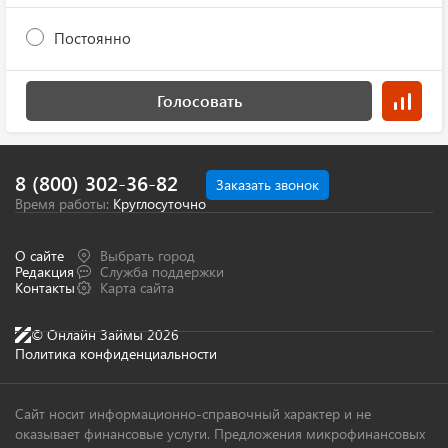
Постоянно
Голосовать
8 (800) 302-36-82
Заказать звонок
Время работы:
Круглосуточно
О сайте
Выбрать город
Редакция
Служба поддержки
Контакты
Карта сайта
© Онлайн Займы 2026
Политика конфиденциальности
Сайт носит информационно-справочный характер и не
оказывает финансовые услуги. Предложения микрофинансовых