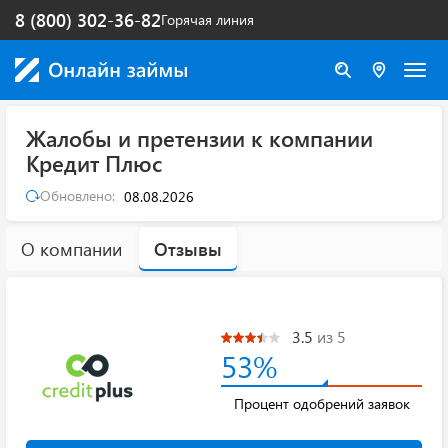
8 (800) 302-36-82
Горячая линия
Жалобы и претензии к компании
Кредит Плюс
Обновлено:
08.08.2026
О компании
Отзывы
3.5
из 5
53%
Процент одобрений заявок