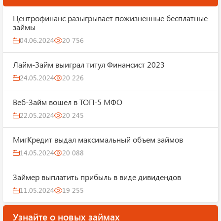
Центрофинанс разыгрывает пожизненные бесплатные
займы
04.06.2024
20 756
Лайм-Займ выиграл титул Финансист 2023
24.05.2024
20 226
Веб-Займ вошел в ТОП-5 МФО
22.05.2024
20 245
МигКредит выдал максимальный объем займов
14.05.2024
20 088
Займер выплатить прибыль в виде дивидендов
11.05.2024
19 255
Узнайте о новых займах