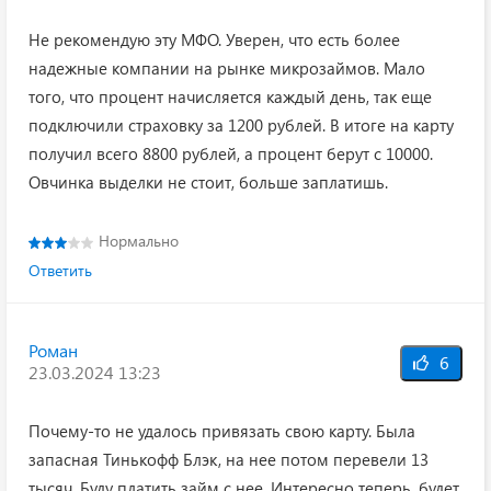
Не рекомендую эту МФО. Уверен, что есть более
надежные компании на рынке микрозаймов. Мало
того, что процент начисляется каждый день, так еще
подключили страховку за 1200 рублей. В итоге на карту
получил всего 8800 рублей, а процент берут с 10000.
Овчинка выделки не стоит, больше заплатишь.
Нормально
Ответить
Роман
6
23.03.2024 13:23
Почему-то не удалось привязать свою карту. Была
запасная Тинькофф Блэк, на нее потом перевели 13
тысяч. Буду платить займ с нее. Интересно теперь, будет