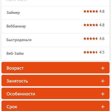
4.8
Займер
4.8
Веббанкир
4.6
Быстроденьги
4.5
Веб-Займ
Возраст
Занятость
Особенности
Срок