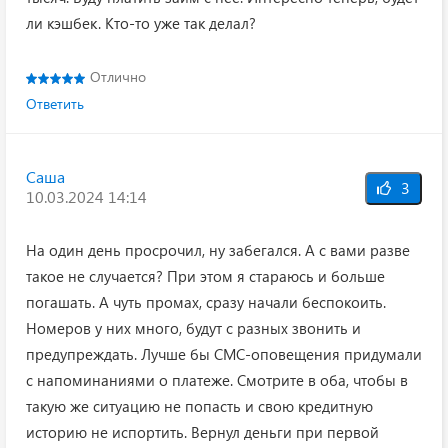
ли кэшбек. Кто-то уже так делал?
Отлично
Ответить
Саша
3
10.03.2024 14:14
На один день просрочил, ну забегался. А с вами разве
такое не случается? При этом я стараюсь и больше
погашать. А чуть промах, сразу начали беспокоить.
Номеров у них много, будут с разных звонить и
предупреждать. Лучше бы СМС-оповещения придумали
с напоминаниями о платеже. Смотрите в оба, чтобы в
такую же ситуацию не попасть и свою кредитную
историю не испортить. Вернул деньги при первой