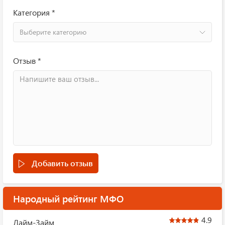
Категория *
Выберите категорию
Отзыв *
Добавить отзыв
Народный рейтинг МФО
4.9
Лайм-Займ