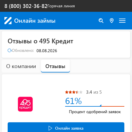
8 (800) 302-36-82
Горячая линия
Отзывы о 495 Кредит
Обновлено:
08.08.2026
О компании
Отзывы
3.4
из 5
61%
Процент одобрений заявок
Онлайн заявка