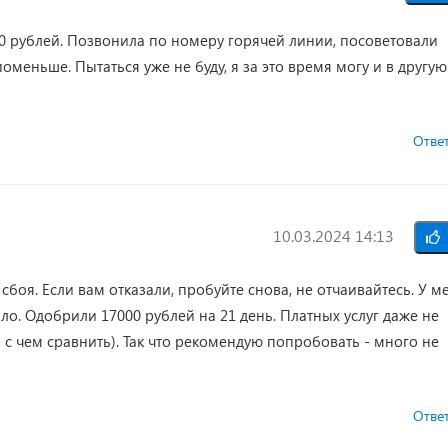
00 рублей. Позвонила по номеру горячей линии, посоветовали
поменьше. Пытаться уже не буду, я за это время могу и в другую
Отве
10.03.2024 14:13
сбоя. Если вам отказали, пробуйте снова, не отчаивайтесь. У м
ло. Одобрили 17000 рублей на 21 день. Платных услуг даже не
с чем сравнить). Так что рекомендую попробовать - много не
Отве