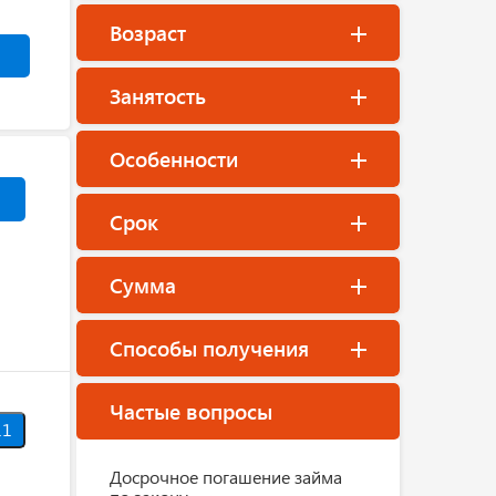
Возраст
Занятость
Особенности
Срок
Сумма
Способы получения
Частые вопросы
1
Досрочное погашение займа