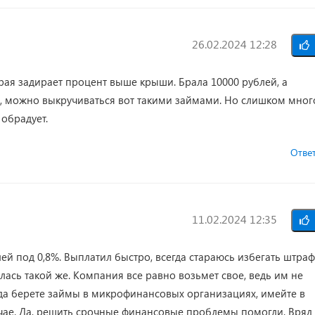
26.02.2024 12:28
рая задирает процент выше крыши. Брала 10000 рублей, а
т, можно выкручиваться вот такими займами. Но слишком мног
 обрадует.
Отве
11.02.2024 12:35
ей под 0,8%. Выплатил быстро, всегда стараюсь избегать штраф
лась такой же. Компания все равно возьмет свое, ведь им не
гда берете займы в микрофинансовых организациях, имейте в
учае. Да, решить срочные финансовые проблемы помогли. Вряд