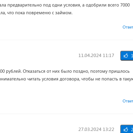
ала предварительно под одни условия, а одобрили всего 7000
ила, что пока повременю с займом.
Отве
11.04.2024 11:17
1
00 рублей. Отказаться от них было поздно, поэтому пришлось
нимательно читать условия договора, чтобы не попасть в таку
Отве
27.03.2024 13:22
2