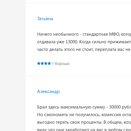
Татьяна
Ничего необычного - стандартная МФО, кото
отдавала уже 13000. Когда сильно прижимае
часто делать этого не стоит, переплата вас не
Хорошо
Александр
Брал здесь максимальную сумму - 30000 рубл
Но сэкономить не получилось, комиссия оста
выгодно терять свои проценты. В общем, ко
виду, что они заработают на вас в любом сл