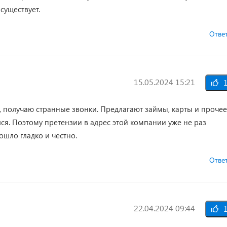
существует.
Отве
15.05.2024 15:21
1
я, получаю странные звонки. Предлагают займы, карты и прочее
ся. Поэтому претензии в адрес этой компании уже не раз
ошло гладко и честно.
Отве
22.04.2024 09:44
1