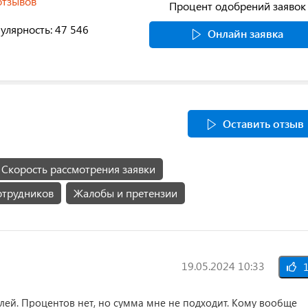
отзывов
Процент одобрений заявок
улярность: 47 546
Онлайн заявка
Оставить отзыв
Скорость рассмотрения заявки
отрудников
Жалобы и претензии
19.05.2024 10:33
1
лей. Процентов нет, но сумма мне не подходит. Кому вообще