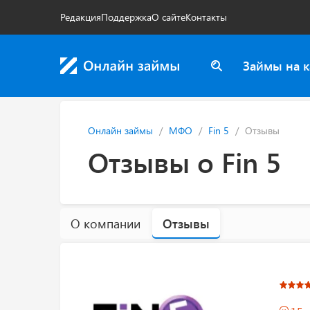
Редакция
Поддержка
О сайте
Контакты
Займы на к
Онлайн займы
МФО
Fin 5
Отзывы
Отзывы о Fin 5
О компании
Отзывы