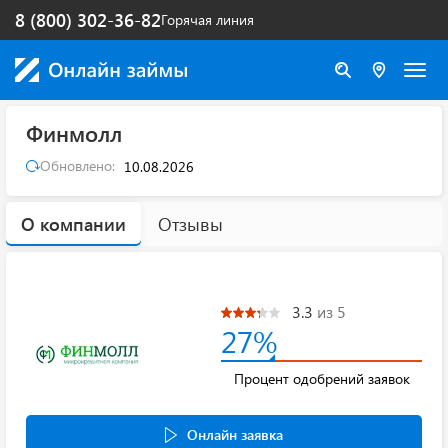
8 (800) 302-36-82
Горячая линия
Финмолл
Обновлено:
10.08.2026
О компании
Отзывы
3.3
из 5
27%
Процент одобрений заявок
Онлайн заявка