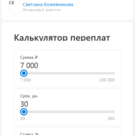
СК
Светлана Кожевникова
Финансовый аналитик
Калькулятор переплат
Сумма, ₽
7 000
100 000
Срок, дн.
30
365
Ставка, %