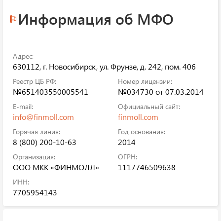
Информация об МФО
Адрес:
630112, г. Новосибирск, ул. Фрунзе, д. 242, пом. 406
Реестр ЦБ РФ:
Номер лицензии:
№651403550005541
№034730 от 07.03.2014
E-mail:
Официальный сайт:
info@finmoll.com
finmoll.com
Горячая линия:
Год основания:
8 (800) 200-10-63
2014
Организация:
ОГРН:
ООО МКК «ФИНМОЛЛ»
1117746509638
ИНН:
7705954143