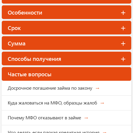
Особенности
Срок
Сумма
Способы получения
Частые вопросы
Досрочное погашение займа по закону
Куда жаловаться на МФО, образцы жалоб
Почему МФО отказывают в займе
Что делать если плохая кредитная история