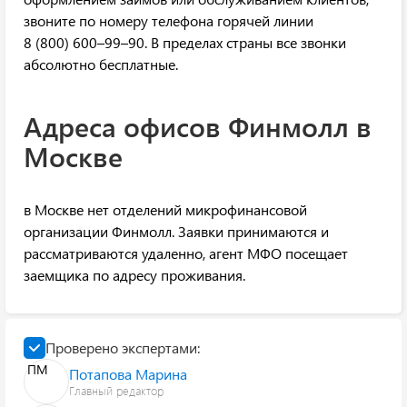
звоните по номеру телефона горячей линии
8 (800) 600–99–90. В пределах страны все звонки
абсолютно бесплатные.
Адреса офисов Финмолл в
Москве
в Москве нет отделений микрофинансовой
организации Финмолл. Заявки принимаются и
рассматриваются удаленно, агент МФО посещает
заемщика по адресу проживания.
Проверено экспертами:
ПМ
Потапова Марина
Главный редактор