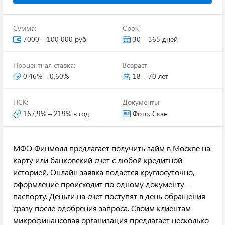
Сумма:
Срок:
7000 – 100 000 руб.
30 – 365 дней
Процентная ставка:
Возраст:
0.46% – 0.60%
18 – 70 лет
ПСК:
Документы:
167,9% – 219% в год
Фото, Скан
МФО Финмолл предлагает получить займ в Москве на
карту или банковский счет с любой кредитной
историей. Онлайн заявка подается круглосуточно,
оформление происходит по одному документу -
паспорту. Деньги на счет поступят в день обращения
сразу после одобрения запроса. Своим клиентам
микрофинансовая организация предлагает несколько