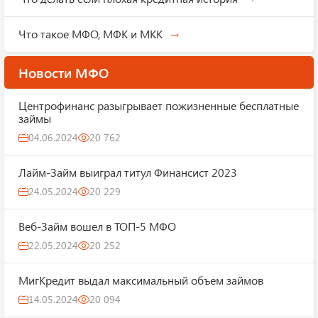
Что такое МФО, МФК и МКК
Новости МФО
Центрофинанс разыгрывает пожизненные бесплатные
займы
04.06.2024
20 762
Лайм-Займ выиграл титул Финансист 2023
24.05.2024
20 229
Веб-Займ вошел в ТОП-5 МФО
22.05.2024
20 252
МигКредит выдал максимальный объем займов
14.05.2024
20 094