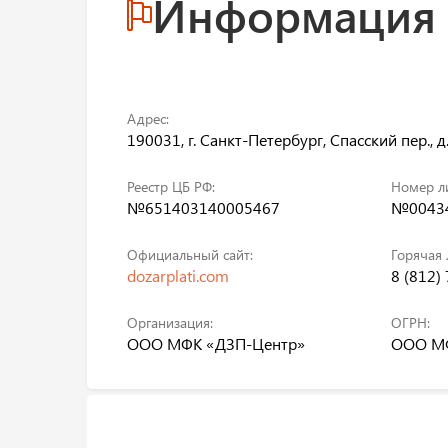
Информация
Адрес:
190031, г. Санкт-Петербург, Спасский пер., д
Реестр ЦБ РФ:
Номер л
№651403140005467
№00434
Официальный сайт:
Горячая 
dozarplati.com
8 (812)
Организация:
ОГРН:
ООО МФК «ДЗП-Центр»
ООО МФ