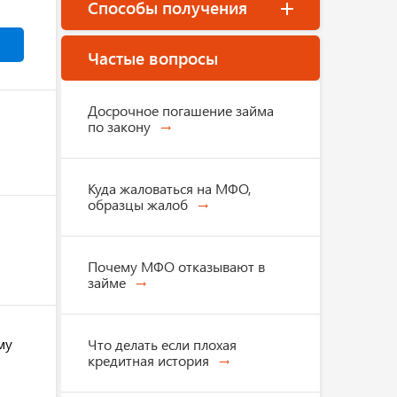
Способы получения
Частые вопросы
Досрочное погашение займа
по закону
Куда жаловаться на МФО,
образцы жалоб
Почему МФО отказывают в
займе
му
Что делать если плохая
кредитная история