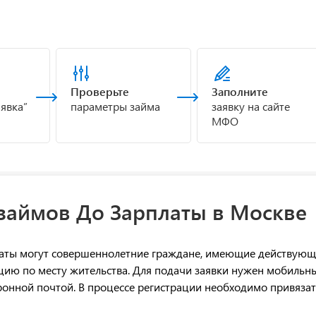
Проверьте
Заполните
аявка”
параметры займа
заявку на сайте
МФО
займов До Зарплаты в Москве
латы могут совершеннолетние граждане, имеющие действую
цию по месту жительства. Для подачи заявки нужен мобильн
ронной почтой. В процессе регистрации необходимо привязат