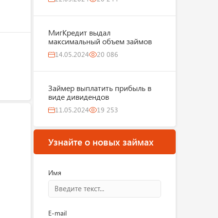
МигКредит выдал
максимальный объем займов
14.05.2024
20 086
Займер выплатить прибыль в
виде дивидендов
11.05.2024
19 253
Узнайте о новых займах
Имя
E-mail