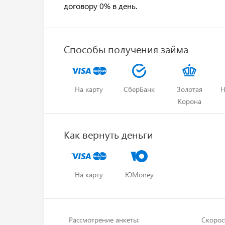
договору 0% в день.
Способы получения займа
На карту
СберБанк
Золотая
Н
Корона
Как вернуть деньги
На карту
ЮMoney
Рассмотрение анкеты:
Скорос