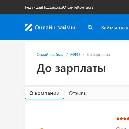
Редакция
Поддержка
О сайте
Контакты
Займы на к
Онлайн займы
МФО
До зарплаты
До зарплаты
О компании
Отзывы