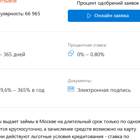
отзывов
Процент одобрений заявок
улярность: 66 965
Онлайн заявка
Процентная ставка:
– 365 дней
0% – 0.80%
Документы:
9,6% – 365% в год
Электронная подпись
 выдает займы в Москве на длительный срок только по одно
тся круглосуточно, а зачисление средств возможно на карту
и действуют льготные условия кредитования - ставка по