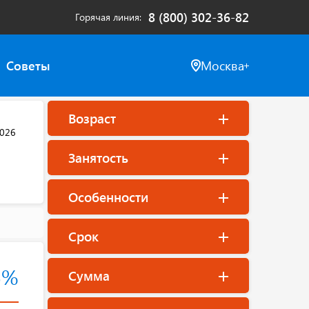
8 (800) 302-36-82
Горячая линия
Советы
Москва
Возраст
2026
Занятость
Особенности
Срок
5%
Сумма