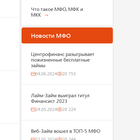
Что такое МФО, МФК и
МКК
Новости МФО
Центрофинанс разыгрывает
пожизненные бесплатные
займы
04.06.2024
20 755
Лайм-Займ выиграл титул
Финансист 2023
24.05.2024
20 224
Веб-Займ вошел в ТОП-5 МФО
22.05.2024
20 244