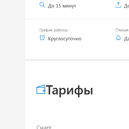
До 15 минут
До
График работы:
Плохая 
Круглосуточно
Д
Тарифы
Смарт