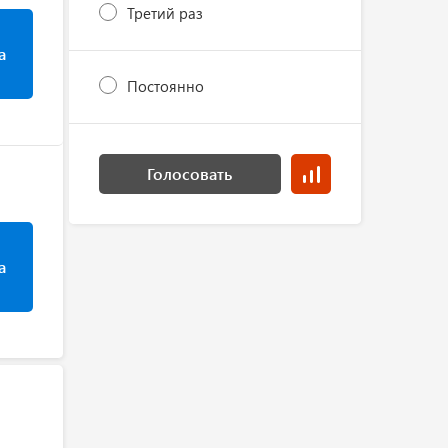
Третий раз
а
Постоянно
Голосовать
а