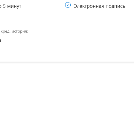
 5 минут
Электронная подпись
кред. история:
а