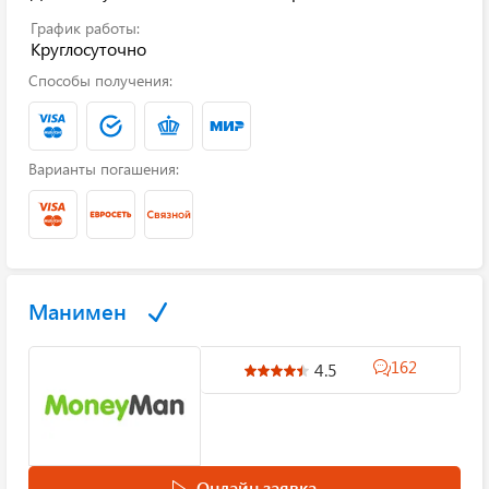
График работы:
Круглосуточно
Способы получения:
Варианты погашения:
Манимен
162
4.5
Онлайн заявка