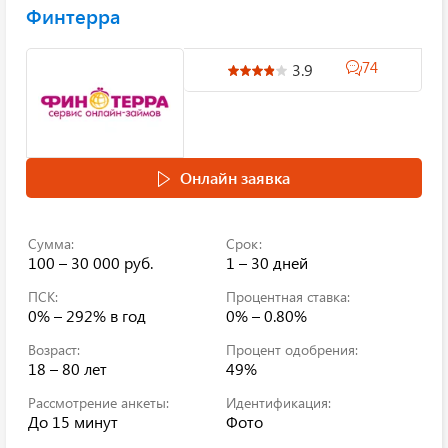
Финтерра
74
3.9
Онлайн заявка
Сумма:
Срок:
100 – 30 000 руб.
1 – 30 дней
ПСК:
Процентная ставка:
0% – 292%
в год
0% – 0.80%
Возраст:
Процент одобрения:
18 – 80 лет
49%
Рассмотрение анкеты:
Идентификация:
До 15 минут
Фото