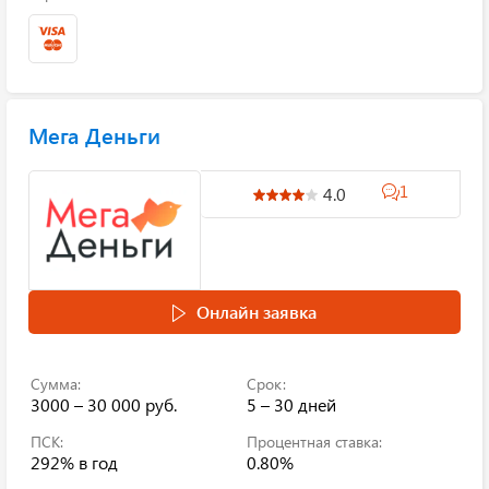
Мега Деньги
1
4.0
Онлайн заявка
Сумма:
Срок:
3000 – 30 000 руб.
5 – 30 дней
ПСК:
Процентная ставка:
292%
в год
0.80%