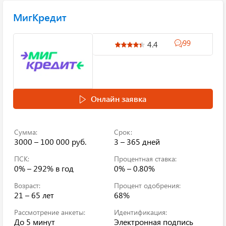
МигКредит
99
4.4
Онлайн заявка
Сумма:
Срок:
3000 – 100 000 руб.
3 – 365 дней
ПСК:
Процентная ставка:
0% – 292%
в год
0% – 0.80%
Возраст:
Процент одобрения:
21 – 65 лет
68%
Рассмотрение анкеты:
Идентификация:
До 5 минут
Электронная подпись