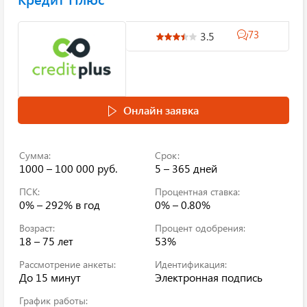
73
3.5
Онлайн заявка
Сумма:
Срок:
1000 – 100 000 руб.
5 – 365 дней
ПСК:
Процентная ставка:
0% – 292%
в год
0% – 0.80%
Возраст:
Процент одобрения:
18 – 75 лет
53%
Рассмотрение анкеты:
Идентификация:
До 15 минут
Электронная подпись
График работы: