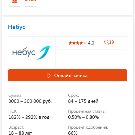
Небус
19
4.0
Онлайн заявка
Сумма:
Срок:
3000 – 300 000 руб.
84 – 175 дней
ПСК:
Процентная ставка:
182% – 292%
в год
0.50% – 0.80%
Возраст:
Процент одобрения:
18 – 88 лет
66%