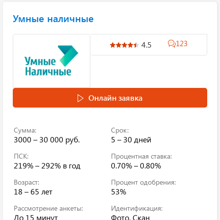
Умные наличные
123
4.5
Онлайн заявка
Сумма:
Срок:
3000 – 30 000 руб.
5 – 30 дней
ПСК:
Процентная ставка:
219% – 292%
в год
0.70% – 0.80%
Возраст:
Процент одобрения:
18 – 65 лет
53%
Рассмотрение анкеты:
Идентификация:
До 15 минут
Фото, Скан