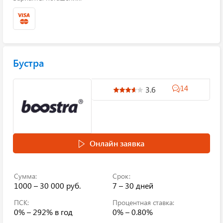
Бустра
14
3.6
Онлайн заявка
Сумма:
Срок:
1000 – 30 000 руб.
7 – 30 дней
ПСК:
Процентная ставка:
0% – 292%
в год
0% – 0.80%