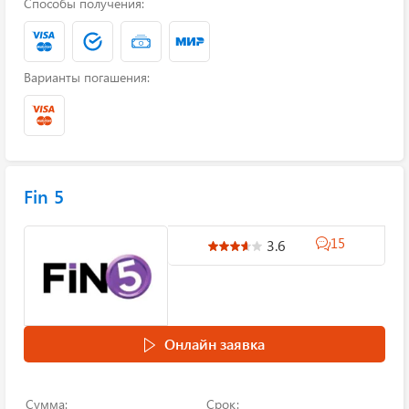
Способы получения:
Варианты погашения:
Fin 5
15
3.6
Онлайн заявка
Сумма:
Срок: