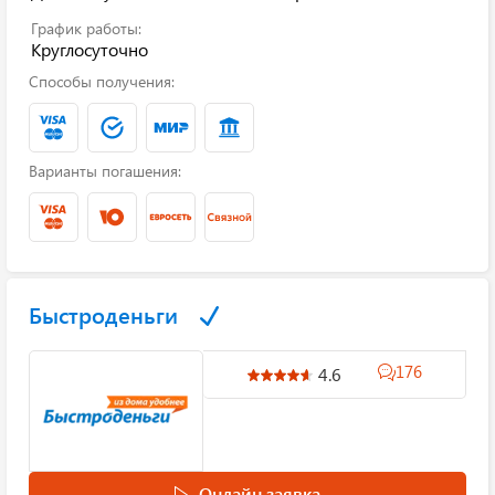
График работы:
Круглосуточно
Способы получения:
Варианты погашения:
Быстроденьги
176
4.6
Онлайн заявка