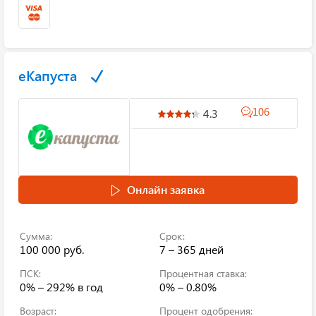
еКапуста
106
4.3
Онлайн заявка
Сумма:
Срок:
100 000 руб.
7 – 365 дней
ПСК:
Процентная ставка:
0% – 292%
в год
0% – 0.80%
Возраст:
Процент одобрения: