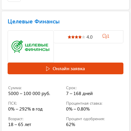
Целевые Финансы
1
4.0
Онлайн заявка
Сумма:
Срок:
5000 – 100 000 руб.
7 – 168 дней
ПСК:
Процентная ставка:
0% – 292%
в год
0% – 0.80%
Возраст:
Процент одобрения:
18 – 65 лет
62%