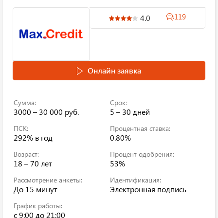
119
4.0
Онлайн заявка
Сумма:
Срок:
3000 – 30 000 руб.
5 – 30 дней
ПСК:
Процентная ставка:
292%
в год
0.80%
Возраст:
Процент одобрения:
18 – 70 лет
53%
Рассмотрение анкеты:
Идентификация:
До 15 минут
Электронная подпись
График работы:
c 9:00 до 21:00