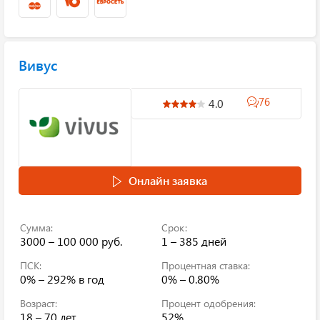
Вивус
76
4.0
Онлайн заявка
Сумма:
Срок:
3000 – 100 000 руб.
1 – 385 дней
ПСК:
Процентная ставка:
0% – 292%
в год
0% – 0.80%
Возраст:
Процент одобрения:
18 – 70 лет
52%