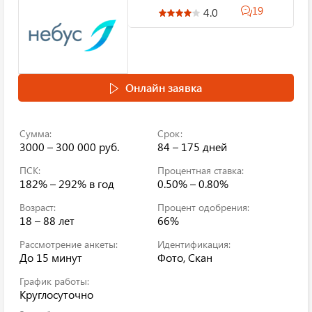
19
4.0
Онлайн заявка
Сумма:
Срок:
3000 – 300 000 руб.
84 – 175 дней
ПСК:
Процентная ставка:
182% – 292%
в год
0.50% – 0.80%
Возраст:
Процент одобрения:
18 – 88 лет
66%
Рассмотрение анкеты:
Идентификация:
До 15 минут
Фото, Скан
График работы:
Круглосуточно