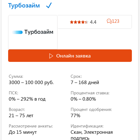
Турбозайм
123
4.4
Онлайн заявка
Сумма:
Срок:
3000 – 100 000 руб.
7 – 168 дней
ПСК:
Процентная ставка:
0% – 292%
в год
0% – 0.80%
Возраст:
Процент одобрения:
21 – 75 лет
77%
Рассмотрение анкеты:
Идентификация:
До 15 минут
Скан, Электронная
подпись