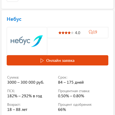
Небус
19
4.0
Онлайн заявка
Сумма:
Срок:
3000 – 300 000 руб.
84 – 175 дней
ПСК:
Процентная ставка:
182% – 292%
в год
0.50% – 0.80%
Возраст:
Процент одобрения:
18 – 88 лет
66%