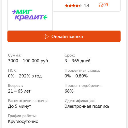
99
4.4
Онлайн заявка
Сумма:
Срок:
3000 – 100 000 руб.
3 – 365 дней
ПСК:
Процентная ставка:
0% – 292%
в год
0% – 0.80%
Возраст:
Процент одобрения:
21 – 65 лет
68%
Рассмотрение анкеты:
Идентификация:
До 5 минут
Электронная подпись
График работы:
Круглосуточно