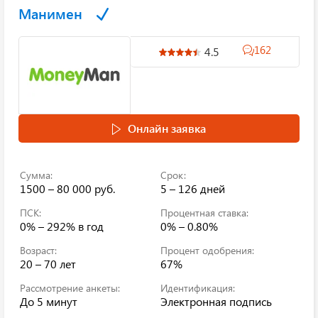
Манимен
162
4.5
Онлайн заявка
Сумма:
Срок:
1500 – 80 000 руб.
5 – 126 дней
ПСК:
Процентная ставка:
0% – 292%
в год
0% – 0.80%
Возраст:
Процент одобрения:
20 – 70 лет
67%
Рассмотрение анкеты:
Идентификация:
До 5 минут
Электронная подпись