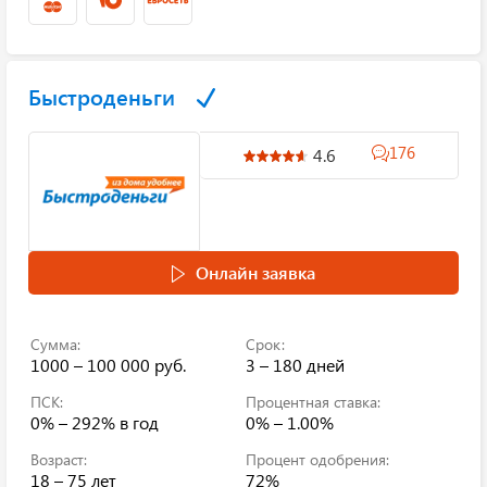
Быстроденьги
176
4.6
Онлайн заявка
Сумма:
Срок:
1000 – 100 000 руб.
3 – 180 дней
ПСК:
Процентная ставка:
0% – 292%
в год
0% – 1.00%
Возраст:
Процент одобрения:
18 – 75 лет
72%