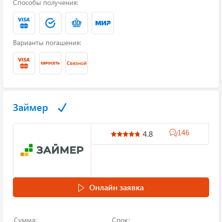
Способы получения:
Варианты погашения:
Займер
146
4.8
Онлайн заявка
Сумма:
Срок: