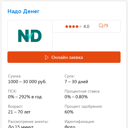
Надо Денег
79
4.0
Онлайн заявка
Сумма:
Срок:
1000 – 30 000 руб.
7 – 30 дней
ПСК:
Процентная ставка:
0% – 292%
в год
0% – 0.80%
Возраст:
Процент одобрения:
21 – 70 лет
60%
Рассмотрение анкеты:
Идентификация:
До 15 минут
Фото