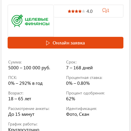
1
4.0
Онлайн заявка
Сумма:
Срок:
5000 – 100 000 руб.
7 – 168 дней
ПСК:
Процентная ставка:
0% – 292%
в год
0% – 0.80%
Возраст:
Процент одобрения:
18 – 65 лет
62%
Рассмотрение анкеты:
Идентификация:
До 15 минут
Фото, Скан
График работы:
Круглосуточно