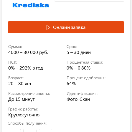
Онлайн заявка
Сумма:
Срок:
4000 – 30 000 руб.
5 – 30 дней
ПСК:
Процентная ставка:
0% – 292%
в год
0% – 0.80%
Возраст:
Процент одобрения:
20 – 80 лет
64%
Рассмотрение анкеты:
Идентификация:
До 15 минут
Фото, Скан
График работы:
Круглосуточно
Способы получения: