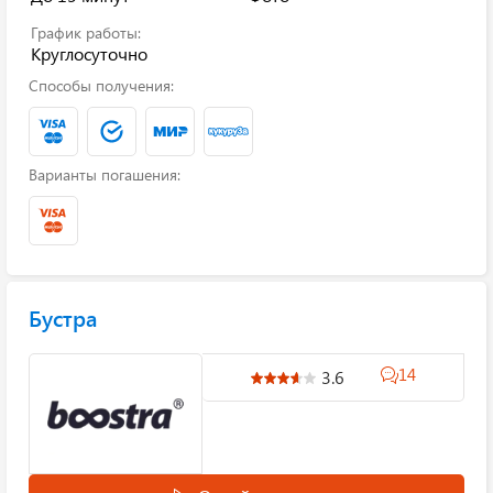
График работы:
Круглосуточно
Способы получения:
Варианты погашения:
Бустра
14
3.6