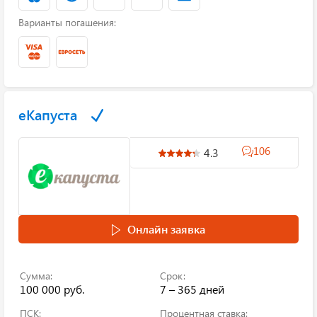
Варианты погашения:
еКапуста
106
4.3
Онлайн заявка
Сумма:
Срок:
100 000 руб.
7 – 365 дней
ПСК:
Процентная ставка: