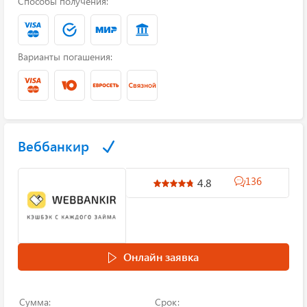
Способы получения:
Варианты погашения:
Веббанкир
136
4.8
Онлайн заявка
Сумма:
Срок: