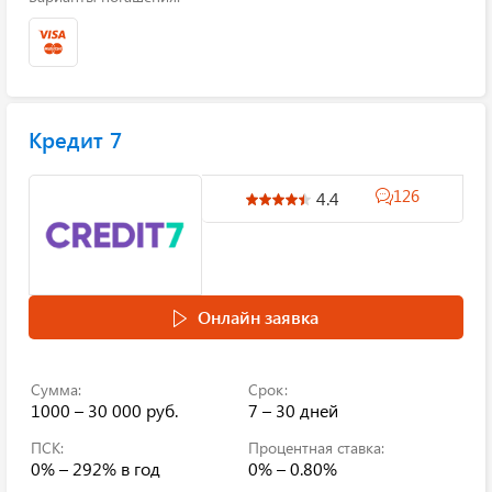
Кредит 7
126
4.4
Онлайн заявка
Сумма:
Срок:
1000 – 30 000 руб.
7 – 30 дней
ПСК:
Процентная ставка:
0% – 292%
в год
0% – 0.80%