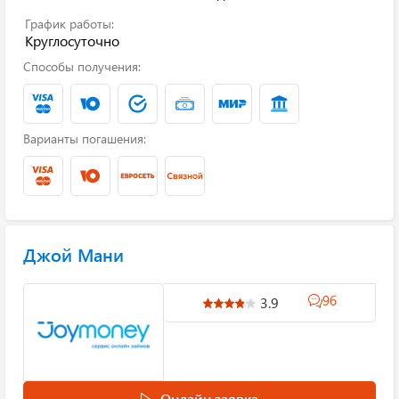
График работы:
Круглосуточно
Способы получения:
Варианты погашения:
Джой Мани
96
3.9
Онлайн заявка