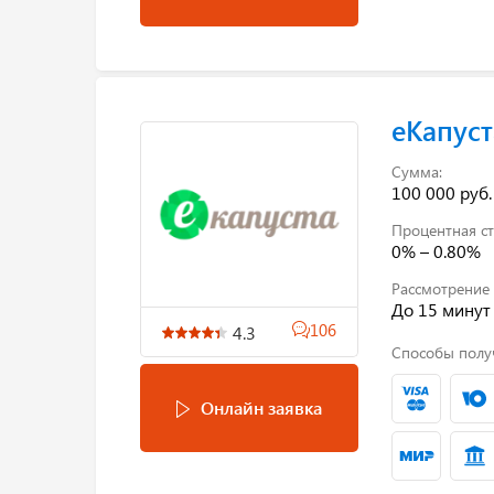
еКапуст
Сумма:
100 000 руб.
Процентная ст
0% – 0.80%
Рассмотрение 
До 15 минут
106
4.3
Способы полу
Онлайн заявка