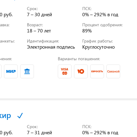
Срок:
ПСК:
0 руб.
7 – 30 дней
0% – 292%
в год
авка:
Возраст:
Процент одобрения:
18 – 70 лет
89%
анкеты:
Идентификация:
График работы:
Электронная подпись
Круглосуточно
чения:
Варианты погашения:
кир
Срок:
ПСК:
0 руб.
7 – 31 дней
0% – 292%
в год