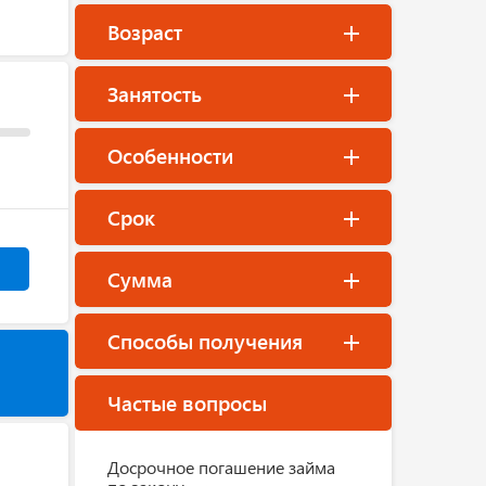
Возраст
Занятость
Особенности
Срок
Сумма
Способы получения
Частые вопросы
Досрочное погашение займа