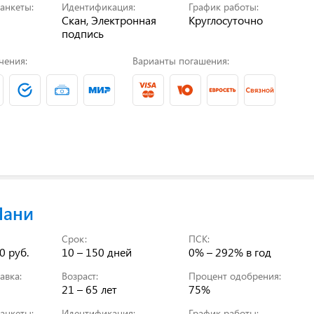
анкеты:
Идентификация:
График работы:
Скан, Электронная
Круглосуточно
подпись
чения:
Варианты погашения:
Мани
Срок:
ПСК:
0 руб.
10 – 150 дней
0% – 292%
в год
авка:
Возраст:
Процент одобрения:
21 – 65 лет
75%
анкеты:
Идентификация:
График работы: