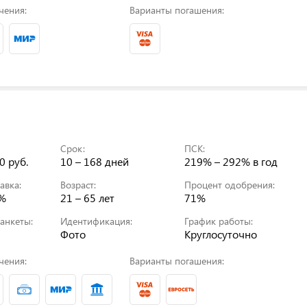
чения:
Варианты погашения:
Срок:
ПСК:
0 руб.
10 – 168 дней
219% – 292%
в год
авка:
Возраст:
Процент одобрения:
0%
21 – 65 лет
71%
анкеты:
Идентификация:
График работы:
Фото
Круглосуточно
чения:
Варианты погашения: