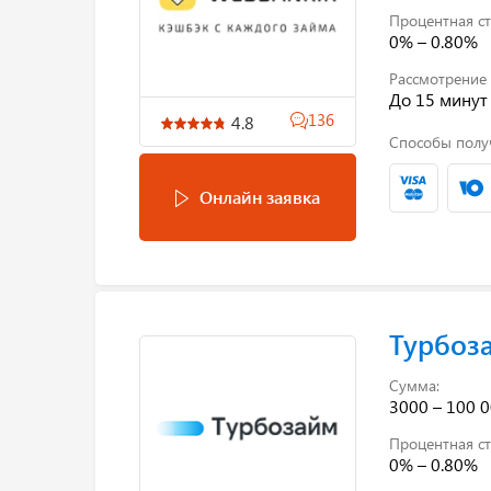
Процентная ст
0% – 0.80%
Рассмотрение 
До 15 минут
136
4.8
Способы полу
Онлайн заявка
Турбоз
Сумма:
3000 – 100 0
Процентная ст
0% – 0.80%