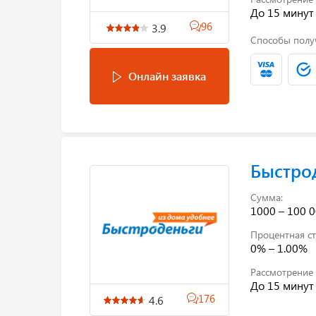
До 15 минут
96
3.9
Способы полу
Онлайн заявка
Быстро
Сумма:
1000 – 100 0
Процентная ст
0% – 1.00%
Рассмотрение 
До 15 минут
176
4.6