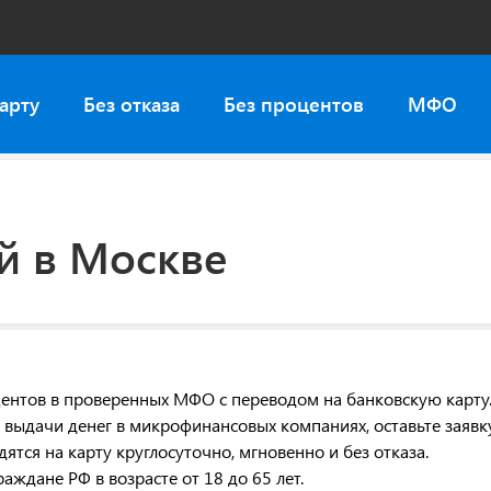
арту
Без отказа
Без процентов
МФО
й в Москве
ентов в проверенных МФО с переводом на банковскую карту
 выдачи денег в микрофинансовых компаниях, оставьте заявк
ятся на карту круглосуточно, мгновенно и без отказа.
аждане РФ в возрасте от 18 до 65 лет.