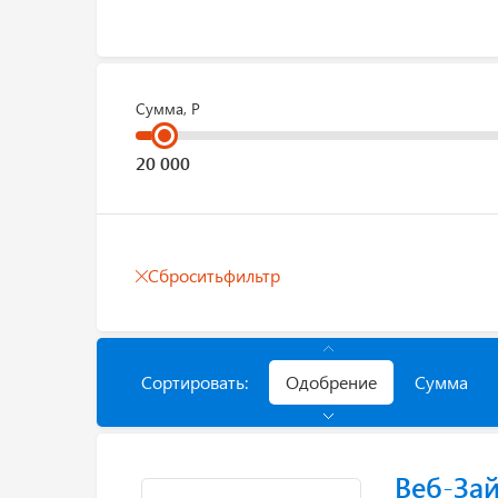
Сумма, Р
Сбросить
фильтр
Сортировать:
Одобрение
Сумма
Веб-За