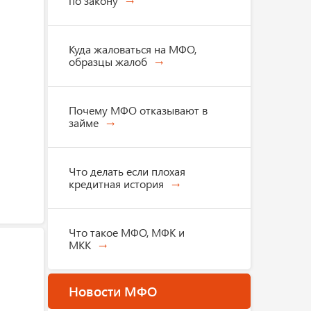
по закону
Куда жаловаться на МФО,
образцы жалоб
Почему МФО отказывают в
займе
Что делать если плохая
кредитная история
Что такое МФО, МФК и
МКК
Новости МФО