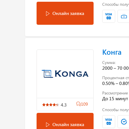
Способы полу
Онлайн заявка
Конга
Сумма:
2000 – 70 00
Процентная ст
0.50% – 0.8
Рассмотрение 
До 15 минут
109
4.3
Способы полу
Онлайн заявка