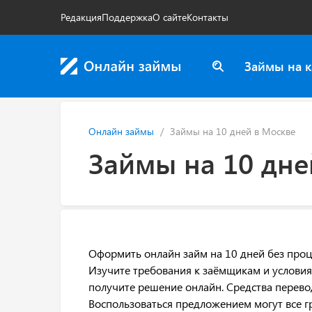
Редакция
Поддержка
О сайте
Контакты
Займы на к
Онлайн займы
Займы на 10 дней в Москве
Займы на 10 дне
Оформить онлайн займ на 10 дней без проц
Изучите требования к заёмщикам и условия
получите решение онлайн. Средства перевод
Воспользоваться предложением могут все гр