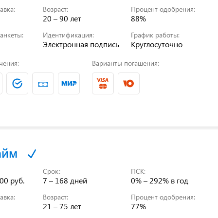
авка:
Возраст:
Процент одобрения:
20 – 90 лет
88%
анкеты:
Идентификация:
График работы:
Электронная подпись
Круглосуточно
чения:
Варианты погашения:
айм
Срок:
ПСК:
00 руб.
7 – 168 дней
0% – 292%
в год
авка:
Возраст:
Процент одобрения:
21 – 75 лет
77%