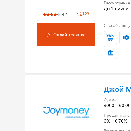
Рассмотрение 
До 15 минут
123
4.4
Способы полу
Онлайн заявка
Джой 
Сумма:
3000 – 60 00
Процентная ст
0% – 0.70%
Рассмотрение 