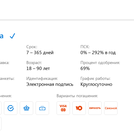
а
Срок:
ПСК:
7 – 365 дней
0% – 292%
в год
авка:
Возраст:
Процент одобрения:
18 – 90 лет
69%
анкеты:
Идентификация:
График работы:
Электронная подпись
Круглосуточно
чения:
Варианты погашения: