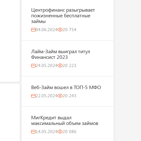
Центрофинанс разыгрывает
пожизненные бесплатные
займы
04.06.2024
20 754
Лайм-Займ выиграл титул
Финансист 2023
24.05.2024
20 223
Веб-Займ вошел в ТОП-5 МФО
22.05.2024
20 243
МигКредит выдал
максимальный объем займов
14.05.2024
20 086