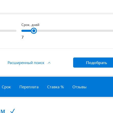
Срок, дней
Расширенный поиск
Подобрать
Срок
Переплата
Ставка %
Отзывы
йм