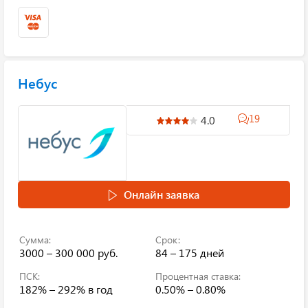
Небус
19
4.0
Онлайн заявка
Сумма:
Срок:
3000 – 300 000 руб.
84 – 175 дней
ПСК:
Процентная ставка:
182% – 292%
в год
0.50% – 0.80%