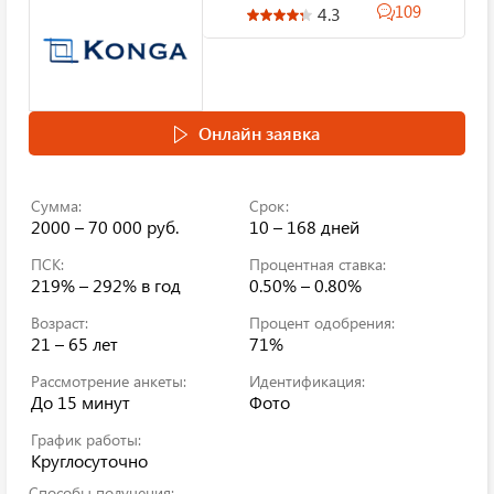
109
4.3
Онлайн заявка
Сумма:
Срок:
2000 – 70 000 руб.
10 – 168 дней
ПСК:
Процентная ставка:
219% – 292%
в год
0.50% – 0.80%
Возраст:
Процент одобрения:
21 – 65 лет
71%
Рассмотрение анкеты:
Идентификация:
До 15 минут
Фото
График работы:
Круглосуточно
Способы получения: