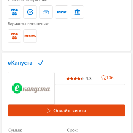
Варианты погашения:
еКапуста
106
4.3
Онлайн заявка
Сумма:
Срок: