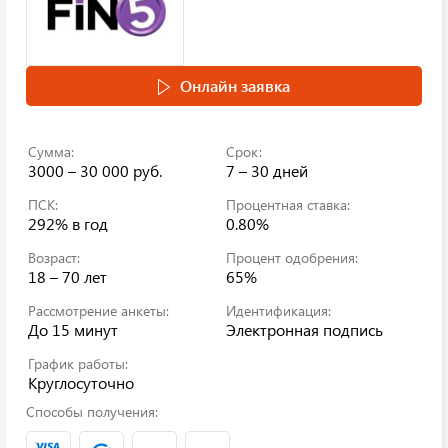
Онлайн заявка
Сумма:
Срок:
3000 – 30 000 руб.
7 – 30 дней
ПСК:
Процентная ставка:
292%
в год
0.80%
Возраст:
Процент одобрения:
18 – 70 лет
65%
Рассмотрение анкеты:
Идентификация:
До 15 минут
Электронная подпись
График работы:
Круглосуточно
Способы получения: