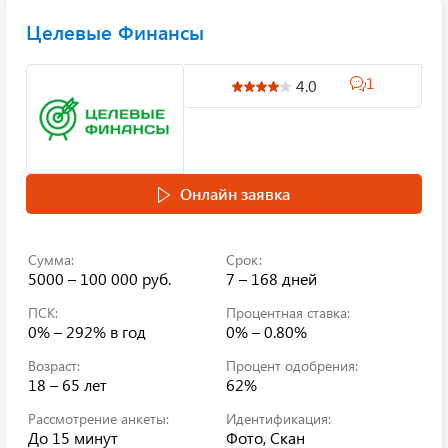
Целевые Финансы
1
4.0
Онлайн заявка
Сумма:
Срок:
5000 – 100 000 руб.
7 – 168 дней
ПСК:
Процентная ставка:
0% – 292%
в год
0% – 0.80%
Возраст:
Процент одобрения:
18 – 65 лет
62%
Рассмотрение анкеты:
Идентификация:
До 15 минут
Фото, Скан