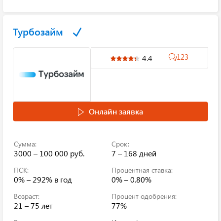
Турбозайм
123
4.4
Онлайн заявка
Сумма:
Срок:
3000 – 100 000 руб.
7 – 168 дней
ПСК:
Процентная ставка:
0% – 292%
в год
0% – 0.80%
Возраст:
Процент одобрения:
21 – 75 лет
77%