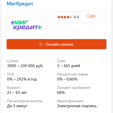
МигКредит
99
4.4
Онлайн заявка
Сумма:
Срок:
3000 – 100 000 руб.
3 – 365 дней
ПСК:
Процентная ставка:
0% – 292%
в год
0% – 0.80%
Возраст:
Процент одобрения:
21 – 65 лет
68%
Рассмотрение анкеты:
Идентификация:
До 5 минут
Электронная подпись