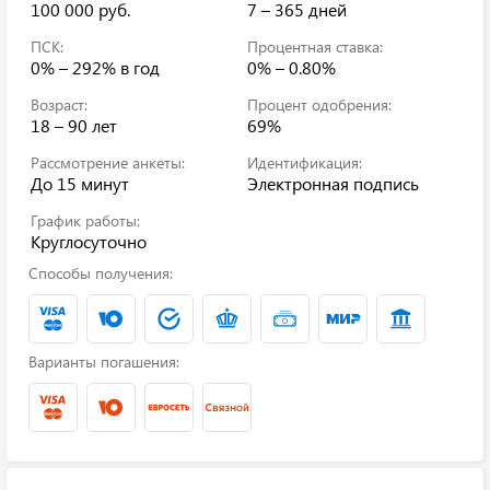
100 000 руб.
7 – 365 дней
ПСК:
Процентная ставка:
0% – 292%
в год
0% – 0.80%
Возраст:
Процент одобрения:
18 – 90 лет
69%
Рассмотрение анкеты:
Идентификация:
До 15 минут
Электронная подпись
График работы:
Круглосуточно
Способы получения:
Варианты погашения: