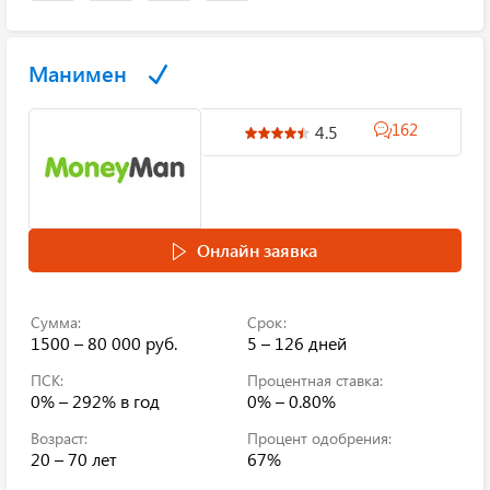
Манимен
162
4.5
Онлайн заявка
Сумма:
Срок:
1500 – 80 000 руб.
5 – 126 дней
ПСК:
Процентная ставка:
0% – 292%
в год
0% – 0.80%
Возраст:
Процент одобрения:
20 – 70 лет
67%