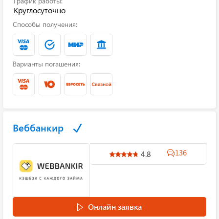
График работы:
Круглосуточно
Способы получения:
Варианты погашения:
Веббанкир
136
4.8
Онлайн заявка