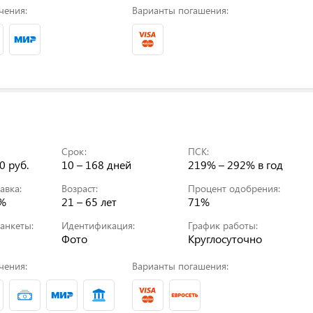
чения:
Варианты погашения:
Срок:
ПСК:
0 руб.
10 – 168 дней
219% – 292%
в год
авка:
Возраст:
Процент одобрения:
0%
21 – 65 лет
71%
анкеты:
Идентификация:
График работы:
Фото
Круглосуточно
чения:
Варианты погашения: