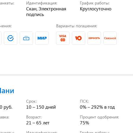
анкеты:
Идентификация:
График работы:
Скан, Электронная
Круглосуточно
подпись
чения:
Варианты погашения:
Мани
Срок:
ПСК:
0 руб.
10 – 150 дней
0% – 292%
в год
авка:
Возраст:
Процент одобрения:
21 – 65 лет
75%
анкеты:
Идентификация:
График работы: