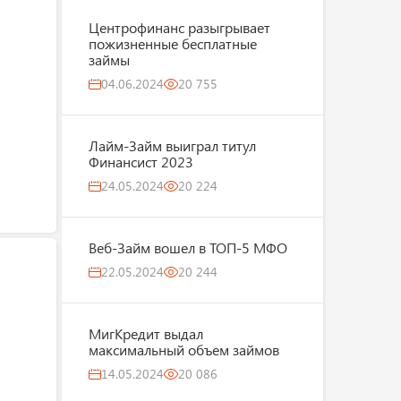
Центрофинанс разыгрывает
пожизненные бесплатные
займы
04.06.2024
20 755
Лайм-Займ выиграл титул
Финансист 2023
24.05.2024
20 224
Веб-Займ вошел в ТОП-5 МФО
22.05.2024
20 244
МигКредит выдал
максимальный объем займов
14.05.2024
20 086