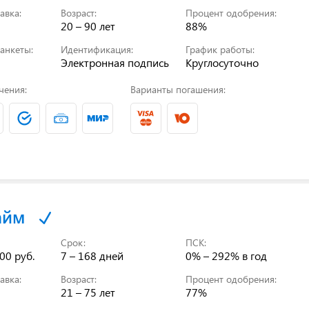
авка:
Возраст:
Процент одобрения:
20 – 90 лет
88%
анкеты:
Идентификация:
График работы:
Электронная подпись
Круглосуточно
чения:
Варианты погашения:
айм
Срок:
ПСК:
00 руб.
7 – 168 дней
0% – 292%
в год
авка:
Возраст:
Процент одобрения:
21 – 75 лет
77%