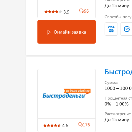
До 15 минут
96
3.9
Способы полу
Онлайн заявка
Быстро
Сумма:
1000 – 100 0
Процентная ст
0% – 1.00%
Рассмотрение 
До 15 минут
176
4.6