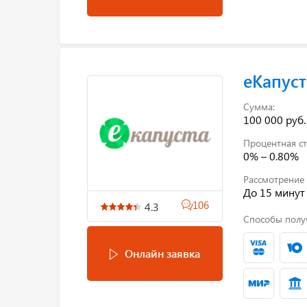
еКапуст
Сумма:
100 000 руб.
Процентная ст
0% – 0.80%
Рассмотрение 
До 15 минут
106
4.3
Способы полу
Онлайн заявка