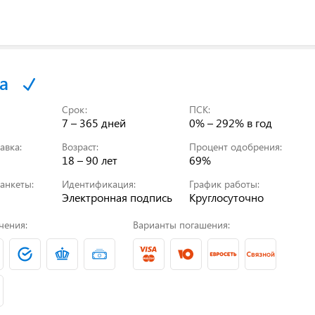
а
Срок:
ПСК:
7 – 365 дней
0% – 292%
в год
авка:
Возраст:
Процент одобрения:
18 – 90 лет
69%
анкеты:
Идентификация:
График работы:
Электронная подпись
Круглосуточно
чения:
Варианты погашения: