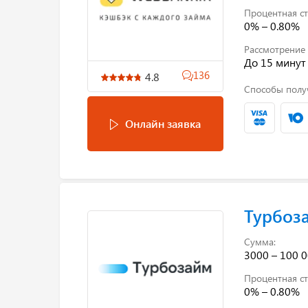
Процентная ст
0% – 0.80%
Рассмотрение 
До 15 минут
136
4.8
Способы полу
Онлайн заявка
Турбоз
Сумма:
3000 – 100 0
Процентная ст
0% – 0.80%