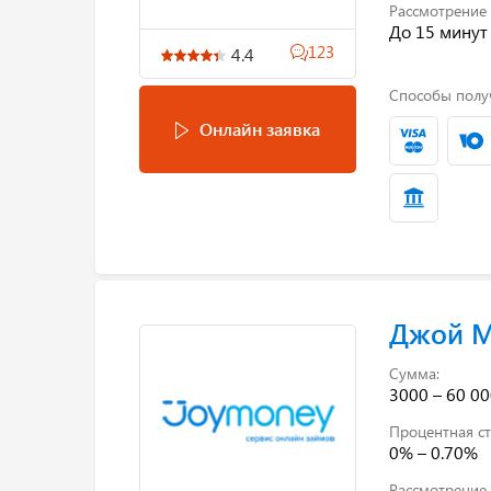
Рассмотрение 
До 15 минут
123
4.4
Способы полу
Онлайн заявка
Джой 
Сумма:
3000 – 60 00
Процентная ст
0% – 0.70%
Рассмотрение 