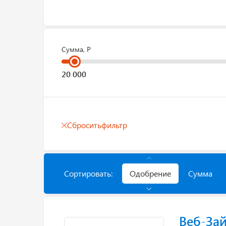
Сумма, Р
Сбросить
фильтр
Сортировать:
Одобрение
Сумма
Веб-За