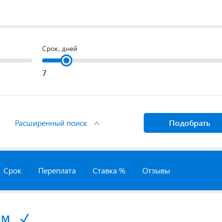
Срок, дней
Расширенный поиск
Подобрать
Срок
Переплата
Ставка %
Отзывы
йм