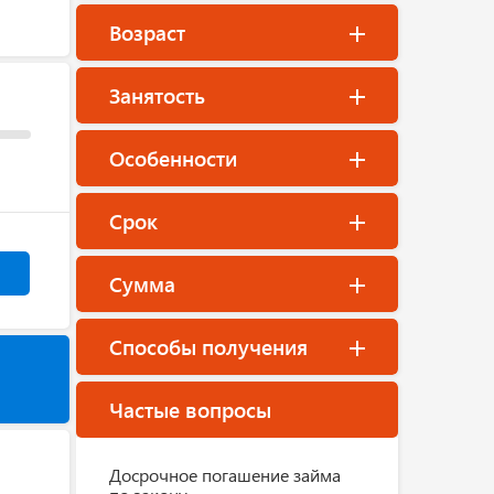
Возраст
Занятость
Особенности
Срок
Сумма
Способы получения
Частые вопросы
Досрочное погашение займа