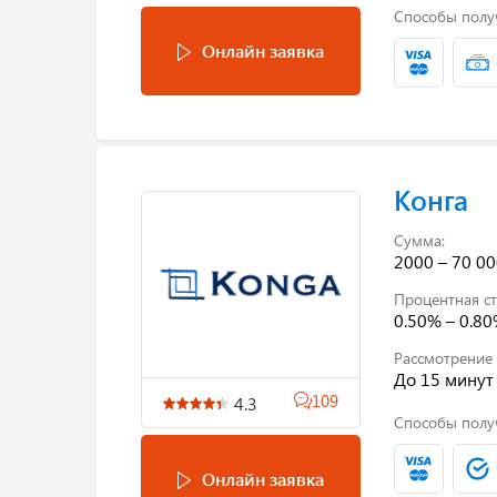
Способы полу
Онлайн заявка
Конга
Сумма:
2000 – 70 00
Процентная ст
0.50% – 0.8
Рассмотрение 
До 15 минут
109
4.3
Способы полу
Онлайн заявка