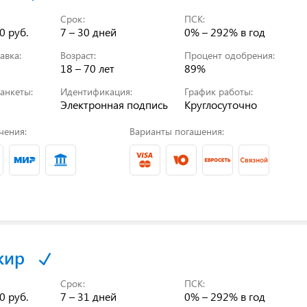
Срок:
ПСК:
0 руб.
7 – 30 дней
0% – 292%
в год
авка:
Возраст:
Процент одобрения:
18 – 70 лет
89%
анкеты:
Идентификация:
График работы:
Электронная подпись
Круглосуточно
чения:
Варианты погашения:
кир
Срок:
ПСК:
0 руб.
7 – 31 дней
0% – 292%
в год