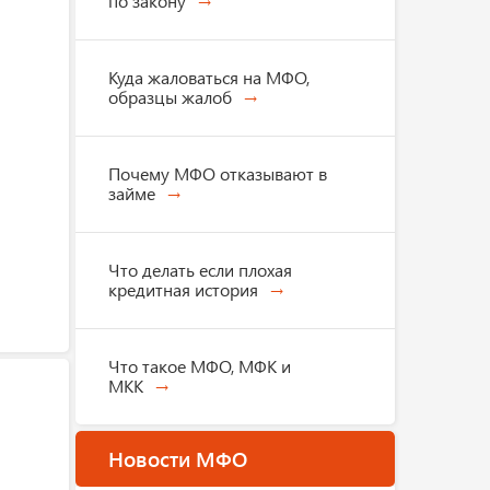
по закону
Куда жаловаться на МФО,
образцы жалоб
Почему МФО отказывают в
займе
Что делать если плохая
кредитная история
Что такое МФО, МФК и
МКК
Новости МФО