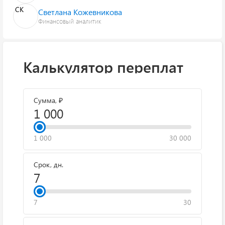
СК
Светлана Кожевникова
Финансовый аналитик
Калькулятор переплат
Сумма, ₽
1 000
30 000
Срок, дн.
7
30