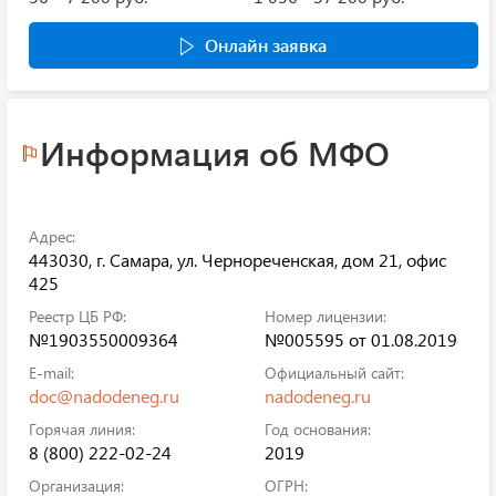
Онлайн заявка
Информация об МФО
Адрес:
443030, г. Самара, ул. Чернореченская, дом 21, офис
425
Реестр ЦБ РФ:
Номер лицензии:
№1903550009364
№005595 от 01.08.2019
E-mail:
Официальный сайт:
doc@nadodeneg.ru
nadodeneg.ru
Горячая линия:
Год основания:
8 (800) 222-02-24
2019
Организация:
ОГРН: