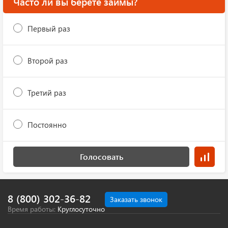
Часто ли вы берете займы?
Первый раз
Второй раз
Третий раз
Постоянно
Голосовать
8 (800) 302-36-82
Заказать звонок
Время работы:
Круглосуточно