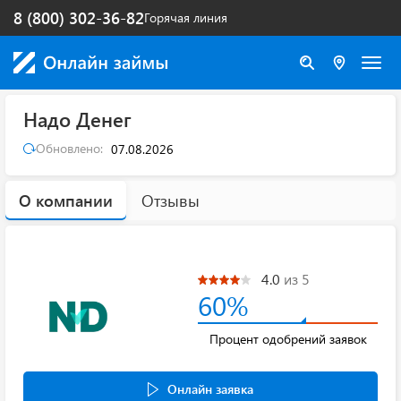
8 (800) 302-36-82
Горячая линия
Надо Денег
Обновлено:
07.08.2026
О компании
Отзывы
4.0
из 5
60%
Процент одобрений заявок
Онлайн заявка