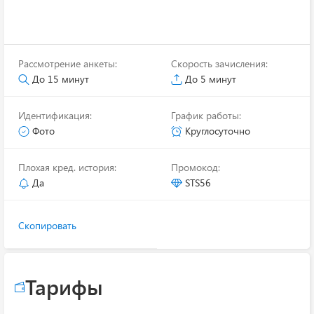
Рассмотрение анкеты:
Скорость зачисления:
До 15 минут
До 5 минут
Идентификация:
График работы:
Фото
Круглосуточно
Плохая кред. история:
Промокод:
Да
STS56
Скопировать
Тарифы