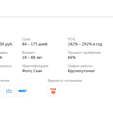
Срок:
ПСК:
00 руб.
84 – 175 дней
182% – 292%
в год
авка:
Возраст:
Процент одобрения:
0%
18 – 88 лет
66%
анкеты:
Идентификация:
График работы:
Фото, Скан
Круглосуточно
чения:
Варианты погашения: