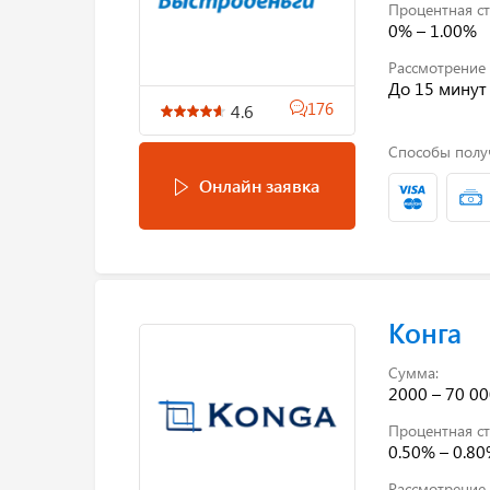
Процентная ст
0% – 1.00%
Рассмотрение 
До 15 минут
176
4.6
Способы полу
Онлайн заявка
Конга
Сумма:
2000 – 70 00
Процентная ст
0.50% – 0.8
Рассмотрение 