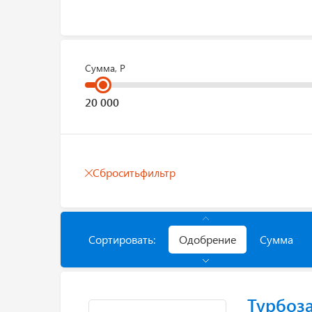
Сумма, Р
Сбросить
фильтр
Сортировать:
Одобрение
Сумма
Турбоз