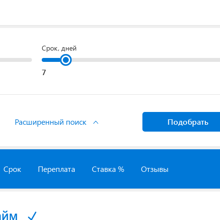
Срок, дней
Расширенный поиск
Подобрать
Срок
Переплата
Ставка %
Отзывы
айм