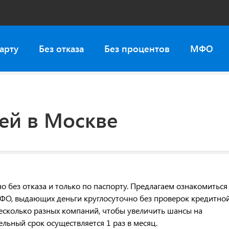
арту
Без отказа
Без процентов
МФО
ей в Москве
 без отказа и только по паспорту. Предлагаем ознакомиться
МФО, выдающих деньги круглосуточно без проверок кредитно
несколько разных компаний, чтобы увеличить шансы на
льный срок осуществляется 1 раз в месяц.