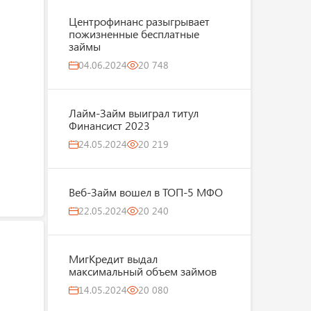
Центрофинанс разыгрывает
пожизненные бесплатные
займы
04.06.2024
20 748
Лайм-Займ выиграл титул
Финансист 2023
24.05.2024
20 219
Веб-Займ вошел в ТОП-5 МФО
22.05.2024
20 240
МигКредит выдал
максимальный объем займов
14.05.2024
20 080