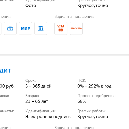
Фото
Круглосуточно
чения:
Варианты погашения:
дит
Срок:
ПСК:
00 руб.
3 – 365 дней
0% – 292%
в год
авка:
Возраст:
Процент одобрения:
21 – 65 лет
68%
анкеты:
Идентификация:
График работы:
Электронная подпись
Круглосуточно
чения:
Варианты погашения: