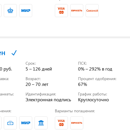
ен
Срок:
ПСК:
0 руб.
5 – 126 дней
0% – 292%
в год
авка:
Возраст:
Процент одобрения:
20 – 70 лет
67%
анкеты:
Идентификация:
График работы:
Электронная подпись
Круглосуточно
чения:
Варианты погашения: