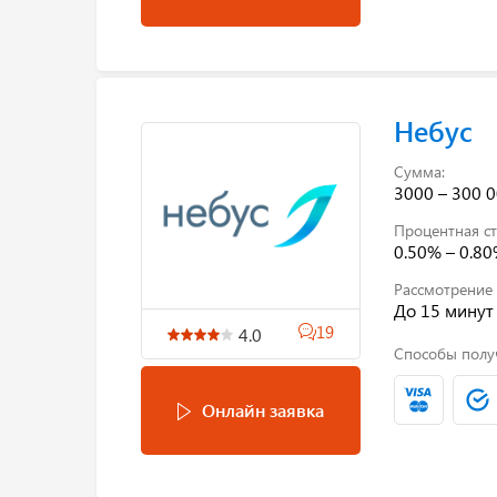
Небус
Сумма:
3000 – 300 0
Процентная ст
0.50% – 0.8
Рассмотрение 
До 15 минут
19
4.0
Способы полу
Онлайн заявка