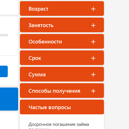
Возраст
Занятость
Особенности
Срок
Сумма
Способы получения
Частые вопросы
Досрочное погашение займа