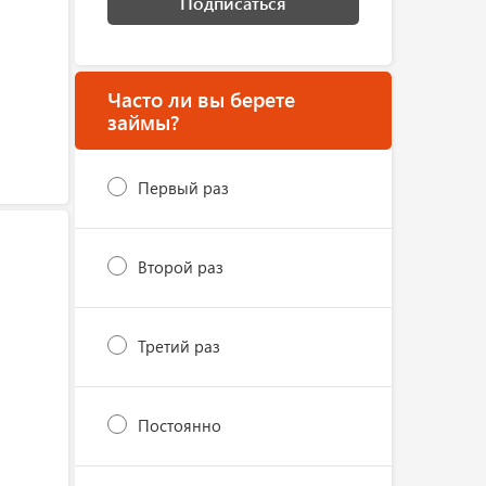
Подписаться
Часто ли вы берете
займы?
Первый раз
Второй раз
Третий раз
Постоянно