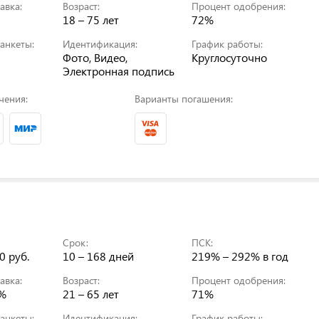
авка:
Возраст:
Процент одобрения:
18 – 75 лет
72%
анкеты:
Идентификация:
График работы:
Фото, Видео,
Круглосуточно
Электронная подпись
чения:
Варианты погашения:
Срок:
ПСК:
0 руб.
10 – 168 дней
219% – 292%
в год
авка:
Возраст:
Процент одобрения:
0%
21 – 65 лет
71%
анкеты:
Идентификация:
График работы: