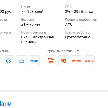
Срок:
ПСК:
00 руб.
7 – 168 дней
0% – 292%
в год
авка:
Возраст:
Процент одобрения:
21 – 75 лет
77%
анкеты:
Идентификация:
График работы:
Скан, Электронная
Круглосуточно
подпись
чения:
Варианты погашения:
Мани