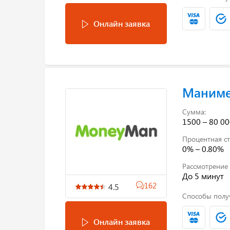
Онлайн заявка
Маним
Сумма:
1500 – 80 00
Процентная ст
0% – 0.80%
Рассмотрение 
До 5 минут
162
4.5
Способы полу
Онлайн заявка