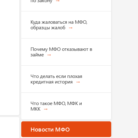
по закону
Куда жаловаться на МФО,
образцы жалоб
Почему МФО отказывают в
займе
Что делать если плохая
кредитная история
Что такое МФО, МФК и
МКК
Новости МФО