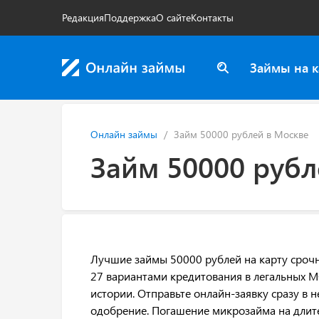
Редакция
Поддержка
О сайте
Контакты
Займы на к
Онлайн займы
Займ 50000 рублей в Москве
Займ 50000 рубл
Лучшие займы 50000 рублей на карту срочно
27 вариантами кредитования в легальных 
истории. Отправьте онлайн-заявку сразу в 
одобрение. Погашение микрозайма на длите