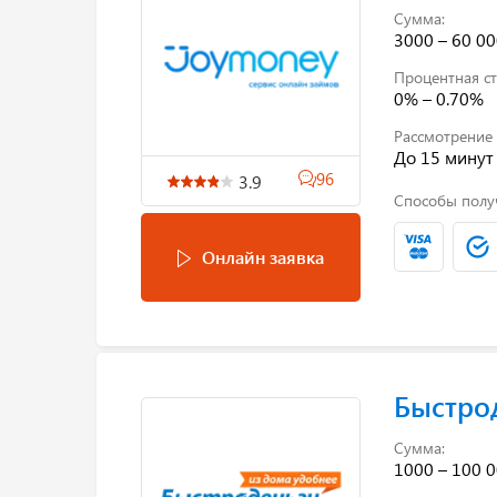
Сумма:
3000 – 60 00
Процентная ст
0% – 0.70%
Рассмотрение 
До 15 минут
96
3.9
Способы полу
Онлайн заявка
Быстро
Сумма:
1000 – 100 0