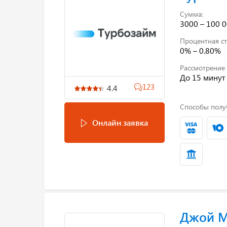
Сумма:
3000 – 100 0
Процентная ст
0% – 0.80%
Рассмотрение 
До 15 минут
123
4.4
Способы полу
Онлайн заявка
Джой 