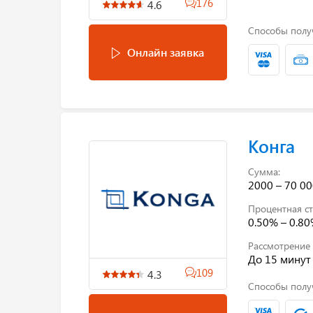
176
4.6
Способы полу
Онлайн заявка
Конга
Сумма:
2000 – 70 00
Процентная ст
0.50% – 0.8
Рассмотрение 
До 15 минут
109
4.3
Способы полу