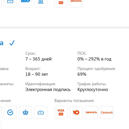
а
Срок:
ПСК:
7 – 365 дней
0% – 292%
в год
авка:
Возраст:
Процент одобрения:
18 – 90 лет
69%
анкеты:
Идентификация:
График работы:
Электронная подпись
Круглосуточно
чения:
Варианты погашения: