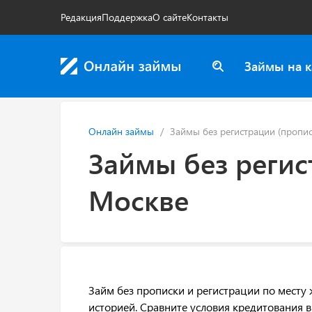
Редакция
Поддержка
О сайте
Контакты
Займы на к
Онлайн займы
Займы без регистрации (пропис
Займы без регис
Москве
Займ без прописки и регистрации по месту 
историей. Сравните условия кредитования 