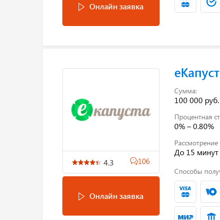
Онлайн заявка
еКапуст
Сумма:
100 000 руб.
Процентная ст
0% – 0.80%
Рассмотрение 
До 15 минут
106
4.3
Способы полу
Онлайн заявка