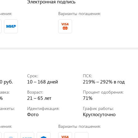
Электронная подпись
чения:
Варианты погашения:
Срок:
ПСК:
0 руб.
10 – 168 дней
219% – 292%
в год
авка:
Возраст:
Процент одобрения:
0%
21 – 65 лет
71%
анкеты:
Идентификация:
График работы:
Фото
Круглосуточно
чения:
Варианты погашения: