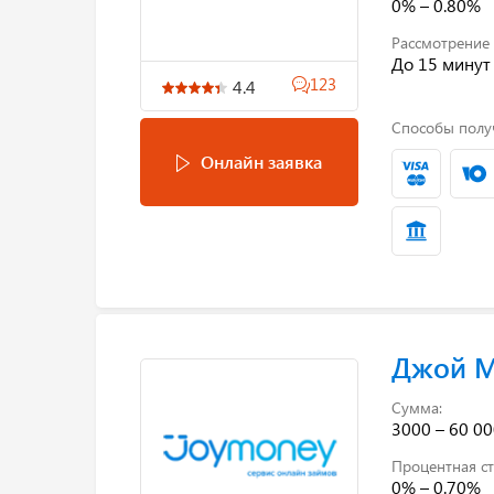
0% – 0.80%
Рассмотрение 
До 15 минут
123
4.4
Способы полу
Онлайн заявка
Джой 
Сумма:
3000 – 60 00
Процентная ст
0% – 0.70%