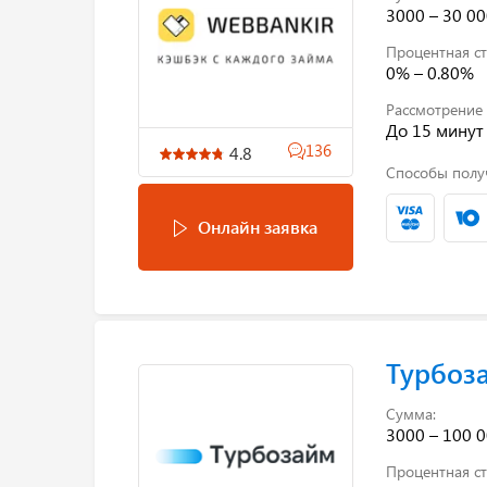
3000 – 30 00
Процентная ст
0% – 0.80%
Рассмотрение 
До 15 минут
136
4.8
Способы полу
Онлайн заявка
Турбоз
Сумма:
3000 – 100 0
Процентная ст