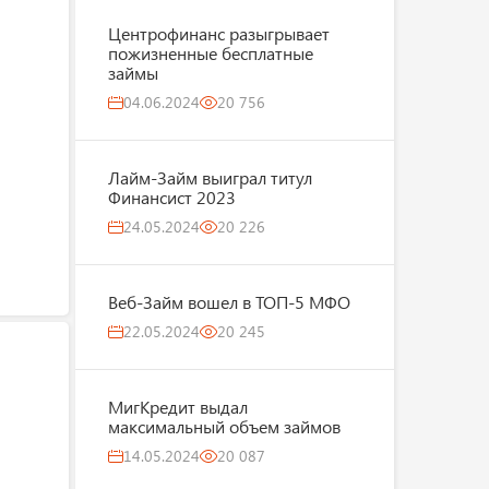
Центрофинанс разыгрывает
пожизненные бесплатные
займы
04.06.2024
20 756
Лайм-Займ выиграл титул
Финансист 2023
24.05.2024
20 226
Веб-Займ вошел в ТОП-5 МФО
22.05.2024
20 245
МигКредит выдал
максимальный объем займов
14.05.2024
20 087