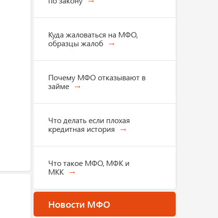
по закону
Куда жаловаться на МФО,
образцы жалоб
Почему МФО отказывают в
займе
Что делать если плохая
кредитная история
Что такое МФО, МФК и
МКК
Новости МФО