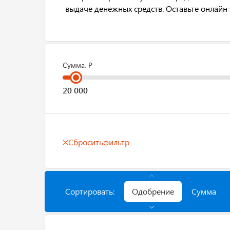
выдаче денежных средств. Оставьте онлайн 
Сумма, Р
Сбросить
фильтр
Сортировать:
Одобрение
Сумма