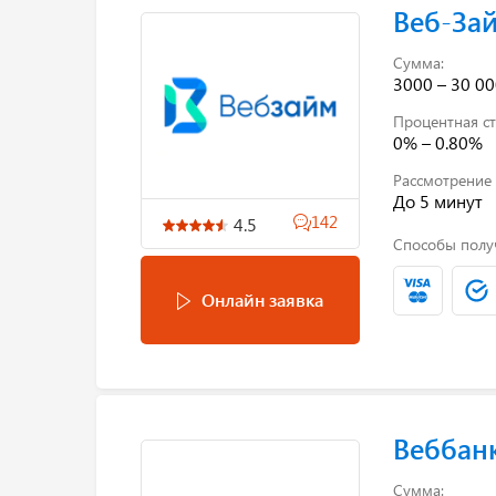
Веб-За
Сумма:
3000 – 30 00
Процентная ст
0% – 0.80%
Рассмотрение 
До 5 минут
142
4.5
Способы полу
Онлайн заявка
Веббан
Сумма: