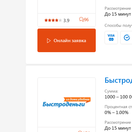
Рассмотрение 
До 15 минут
96
3.9
Способы полу
Онлайн заявка
Быстро
Сумма:
1000 – 100 0
Процентная ст
0% – 1.00%
Рассмотрение 
До 15 минут