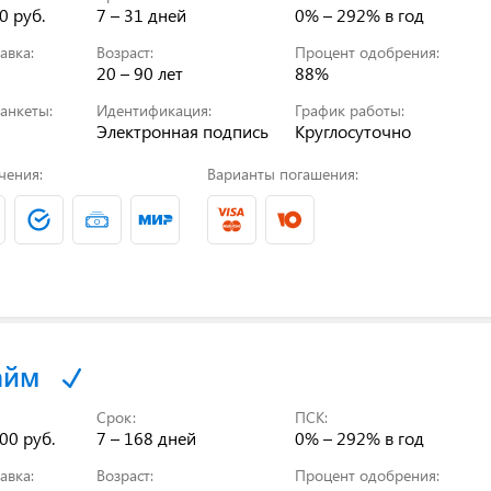
0 руб.
7 – 31 дней
0% – 292%
в год
авка:
Возраст:
Процент одобрения:
20 – 90 лет
88%
анкеты:
Идентификация:
График работы:
Электронная подпись
Круглосуточно
чения:
Варианты погашения:
айм
Срок:
ПСК:
00 руб.
7 – 168 дней
0% – 292%
в год
авка:
Возраст:
Процент одобрения: