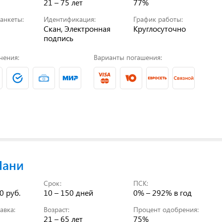
21 – 75 лет
77%
анкеты:
Идентификация:
График работы:
Скан, Электронная
Круглосуточно
подпись
чения:
Варианты погашения:
Мани
Срок:
ПСК:
0 руб.
10 – 150 дней
0% – 292%
в год
авка:
Возраст:
Процент одобрения:
21 – 65 лет
75%