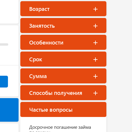
Возраст
Занятость
Особенности
Срок
Сумма
Способы получения
Частые вопросы
Досрочное погашение займа