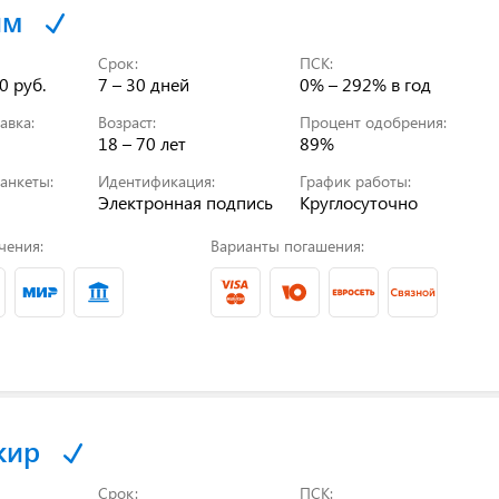
йм
Срок:
ПСК:
0 руб.
7 – 30 дней
0% – 292%
в год
авка:
Возраст:
Процент одобрения:
18 – 70 лет
89%
анкеты:
Идентификация:
График работы:
Электронная подпись
Круглосуточно
чения:
Варианты погашения:
кир
Срок:
ПСК: