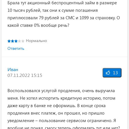
Брала тут акционный беспроцентный займ в размере
10 тысяч рублей, так они к сумме погашения
приплюсовали 79 рублей за СМС и 1099 за страховку. О
какой ставке 0% вообще речь?
Нормально
Ответить
Иван
13
07.11.2022 15:15
Воспользовался услугой продления, очень выручила
меня. Не хотел испортить кредитную историю, потом
даже карту в банке не оформишь. В конце срока
продления внес платеж, он прошел, но пришло
уведомление – пользование сервисом ограничено. Я
вообще не понял, смогу теперь оформлять тут или нет?