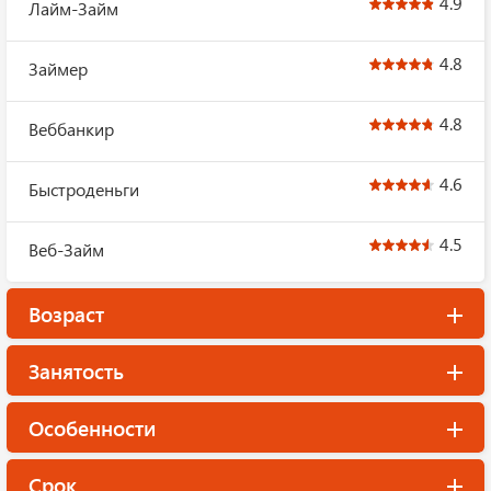
4.9
Лайм-Займ
4.8
Займер
4.8
Веббанкир
4.6
Быстроденьги
4.5
Веб-Займ
Возраст
Занятость
Особенности
Срок