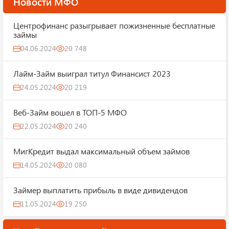
Новости МФО
Центрофинанс разыгрывает пожизненные бесплатные
займы
04.06.2024
20 748
Лайм-Займ выиграл титул Финансист 2023
24.05.2024
20 219
Веб-Займ вошел в ТОП-5 МФО
22.05.2024
20 240
МигКредит выдал максимальный объем займов
14.05.2024
20 080
Займер выплатить прибыль в виде дивидендов
11.05.2024
19 250