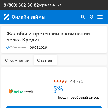
8 (800) 302-36-82
Горячая линия
Жалобы и претензии к компании
Белка Кредит
Обновлено:
06.08.2026
О компании
Отзывы
4.4
из 5
5%
Процент одобрений заявок