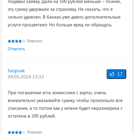
подавал заявку. Дали на 500 рублей меньше – точнее,
эту сумму удержали за страховку. Не сказать, что я
сильно удивлен. В банках уже давно дополнительные
услуги процветают. Но больше вряд ли обращусь.
Хорошо
Ответить
Георгий
17
04.05.2024 13:33
При погашении есть комиссиия с карты, очень
внимательно указывайте сумму, чтобы произошло все
списание, а то потом как у мпеня будет неразюериха с
остатком в 200 рублей.
Хорошо