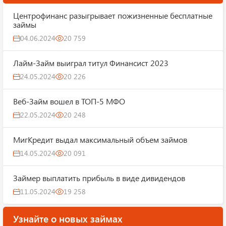
Центрофинанс разыгрывает пожизненные бесплатные
займы
04.06.2024
20 759
Лайм-Займ выиграл титул Финансист 2023
24.05.2024
20 226
Веб-Займ вошел в ТОП-5 МФО
22.05.2024
20 248
МигКредит выдал максимальный объем займов
14.05.2024
20 091
Займер выплатить прибыль в виде дивидендов
11.05.2024
19 258
Узнайте о новых займах