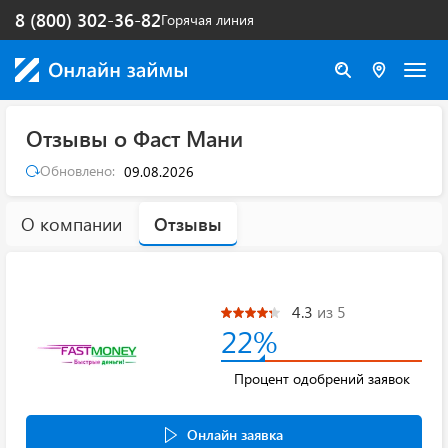
8 (800) 302-36-82
Горячая линия
Отзывы о Фаст Мани
Обновлено:
09.08.2026
О компании
Отзывы
4.3
из 5
22%
Процент одобрений заявок
Онлайн заявка