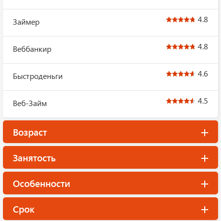
4.8
Займер
4.8
Веббанкир
4.6
Быстроденьги
4.5
Веб-Займ
Возраст
Занятость
Особенности
Срок