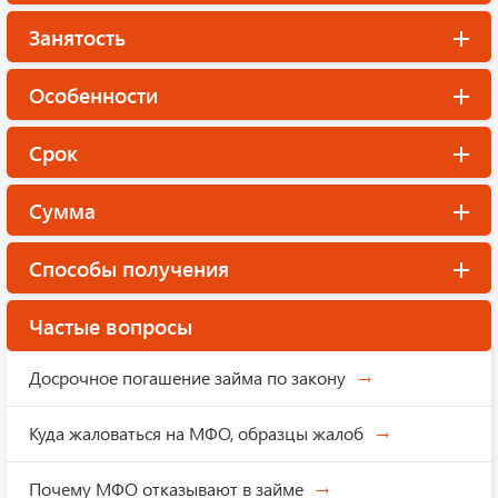
Занятость
Особенности
Срок
Сумма
Способы получения
Частые вопросы
Досрочное погашение займа по закону
Куда жаловаться на МФО, образцы жалоб
Почему МФО отказывают в займе