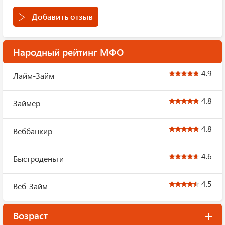
Добавить отзыв
Народный рейтинг МФО
4.9
Лайм-Займ
4.8
Займер
4.8
Веббанкир
4.6
Быстроденьги
4.5
Веб-Займ
Возраст