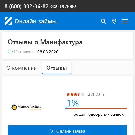
8 (800) 302-36-82
Горячая линия
Отзывы о Манифактура
Обновлено:
08.08.2026
О компании
Отзывы
3.4
из 5
1%
Процент одобрений заявок
Онлайн заявка