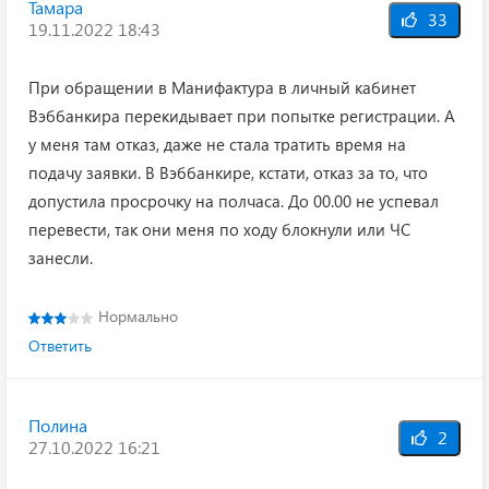
Тамара
33
19.11.2022 18:43
При обращении в Манифактура в личный кабинет
Вэббанкира перекидывает при попытке регистрации. А
у меня там отказ, даже не стала тратить время на
подачу заявки. В Вэббанкире, кстати, отказ за то, что
допустила просрочку на полчаса. До 00.00 не успевал
перевести, так они меня по ходу блокнули или ЧС
занесли.
Нормально
Ответить
Полина
2
27.10.2022 16:21