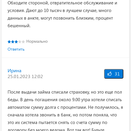
Обходите стороной, отвратительное обслуживание и
условия. Дают до 10 тысяч в лучшем случае, много
данных в анкте, могут позвонить близким, процент
бешенный.
Нормально
Ответить
Ирина
31
25.01.2023 12:02
После выдачи займа списали страховку, но это еще пол
беды. В день погашения около 9.00 утра хотели списать
автоматом сумму долга с процентами. Не получилось, я
сначала хотела звонить в банк, но потом поняла, что
это их система пытается снять со счета сумму по
договору без моего ведома. Вот так вот! Будьте