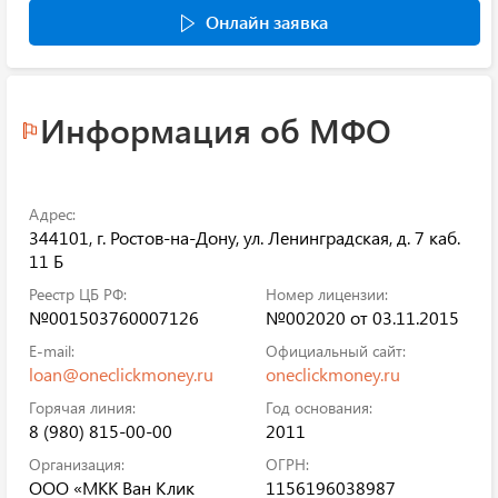
Онлайн заявка
Информация об МФО
Адрес:
344101, г. Ростов-на-Дону, ул. Ленинградская, д. 7 каб.
11 Б
Реестр ЦБ РФ:
Номер лицензии:
№001503760007126
№002020 от 03.11.2015
E-mail:
Официальный сайт:
loan@oneclickmoney.ru
oneclickmoney.ru
Горячая линия:
Год основания:
8 (980) 815-00-00
2011
Организация:
ОГРН:
ООО «МКК Ван Клик
1156196038987